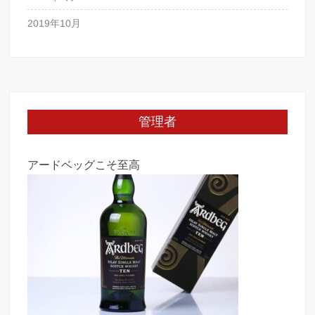
2019年10月
管理者
アードベッグこそ至高