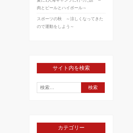
夏に1人海キャンプに行った話 ～
肉とビールとハイボール～
スポーツの秋 ～涼しくなってきた
ので運動をしよう～
サイト内を検索
検
索:
カテゴリー