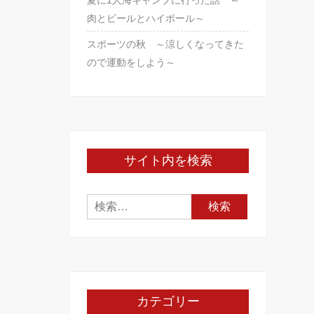
夏に1人海キャンプに行った話 ～
肉とビールとハイボール～
スポーツの秋 ～涼しくなってきた
ので運動をしよう～
サイト内を検索
検
索:
カテゴリー