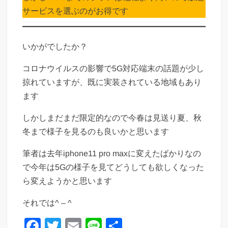
サービスを選ぶのがお得です
いかがでしたか？
コロナウイルスの影響で5G対応端末の話題が少し
掠れていますが、既に実装されている地域もあり
ます
しかしまだまだ限定的なので今春は見送り夏、秋
冬まで様子を見るのも良いかと思います
筆者は去年iphone11 pro maxに変えたばかりなの
で今年は5Gの様子を見てどうしても欲しくなった
ら変えようかと思います
それでは^ – ^
F
T
E
Li
共