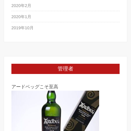
2020年2月
2020年1月
2019年10月
管理者
アードベッグこそ至高