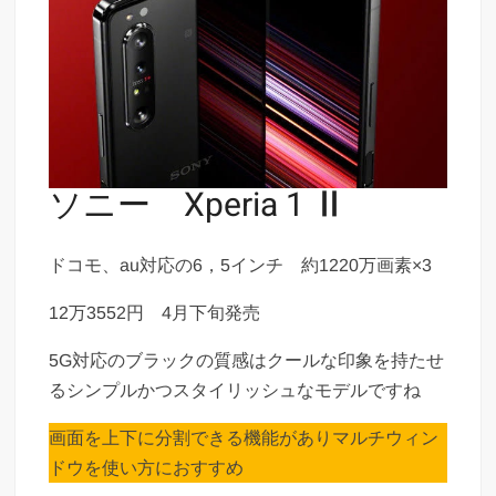
ソニー Xperia 1
Ⅱ
ドコモ、au対応の6，5インチ 約1220万画素×3
12万3552円 4月下旬発売
5G対応のブラックの質感はクールな印象を持たせ
るシンプルかつスタイリッシュなモデルですね
画面を上下に分割できる機能がありマルチウィン
ドウを使い方におすすめ