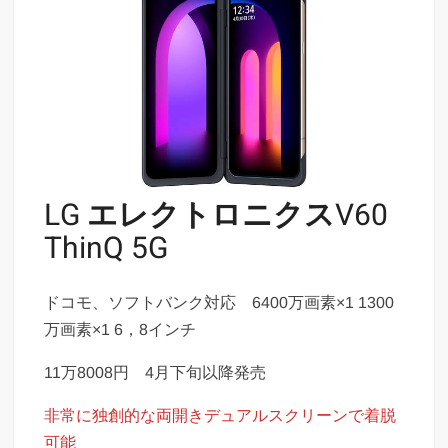
LG
エレクトロニクス
V60
ThinQ 5G
ドコモ、ソフトバンク対応 6400万画素×1 1300
万画素×1 6，8インチ
11万8008円 4月下旬以降発売
非常に独創的な両開きデュアルスクリーンで着脱
可能