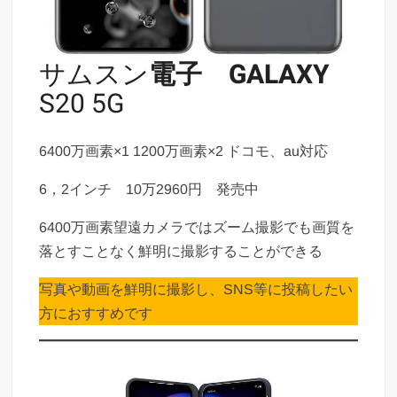
サムスン
電子
GALAXY
S20 5G
6400万画素×1 1200万画素×2 ドコモ、au対応
6，2インチ 10万2960円 発売中
6400万画素望遠カメラではズーム撮影でも画質を
落とすことなく鮮明に撮影することができる
写真や動画を鮮明に撮影し、SNS等に投稿したい
方におすすめです