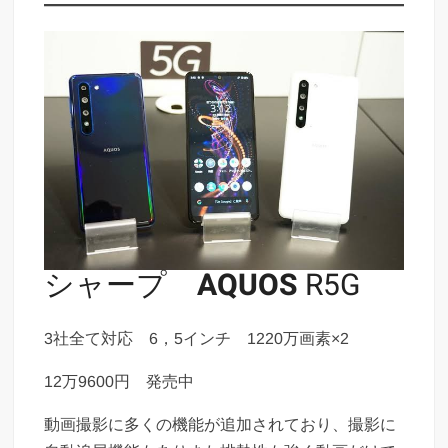
シャープ
AQUOS
R5G
3社全て対応 6，5インチ 1220万画素×2
12万9600円 発売中
動画撮影に多くの機能が追加されており、撮影に