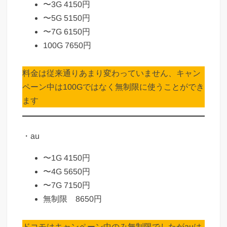
〜3G 4150円
〜5G 5150円
〜7G 6150円
100G 7650円
料金は従来通りあまり変わっていません、キャン
ペーン中は100Gではなく無制限に使うことができ
ます
・au
〜1G 4150円
〜4G 5650円
〜7G 7150円
無制限 8650円
ドコモはキャンペーン中のみ無制限でしたがauは