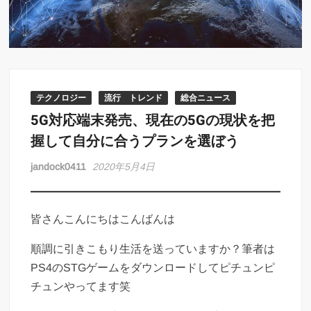
テクノロジー
流行 トレンド
総合ニュース
5G対応端末発売、現在の5Gの現状を把
握して自分に合うプランを選ぼう
jandock0411
2020年5月4日
皆さんこんにちはこんばんは
順調に引きこもり生活を送っていますか？筆者は
PS4のSTGゲームをダウンロードしてピチュンピ
チュンやってます笑