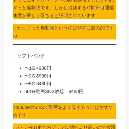
ずっと無制限です、しかし混雑する時間帯は通信
速度が著しく落ちると説明されています
しかしずっと無制限というのは非常に魅力的です
ね
・ソフトバンク
〜1G 4980円
〜2G 6980円
〜5G 8480円
50G+動画SNS放題 8480円
YoutubeやSNSで動画をよく見る方々にはおすす
めです
しかし〜5Gまでのプランは他社より高いので放題