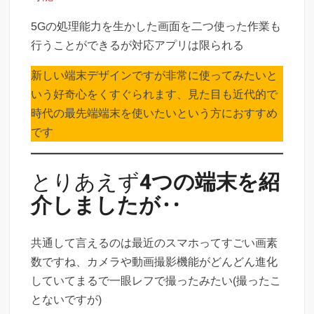
5Gの処理能力を生かした画面を二つ使った作業も
行うことができるが対応アプリは限られる
新しい端末デザインですが非常に使ってみたいと
いう好奇心をくすぐられます、見た目も近代的で
時代の最先端端末を使いたいという方におすすめ
です
とりあえず
4つの端末を紹
介しましたが‥
共通して言えるのは最近のスマホってすごい画素
数ですね、カメラや動画撮影機能がどんどん進化
していてまるで一眼レフで撮ったみたい(撮ったこ
とないですが)