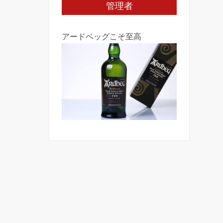
管理者
アードベッグこそ至高