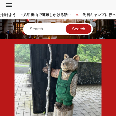
Skip
to
付けよう ～八甲田山で遭難しかける話～
先日キャンプに行っ
content
Search