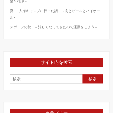
泉と料理～
夏に1人海キャンプに行った話 ～肉とビールとハイボー
ル～
スポーツの秋 ～涼しくなってきたので運動をしよう～
サイト内を検索
検
索: