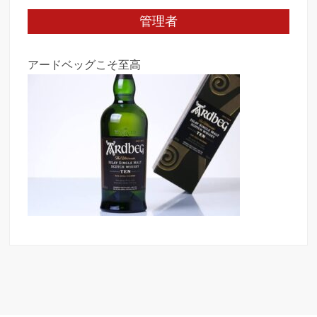
管理者
アードベッグこそ至高