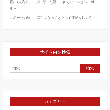
夏に1人海キャンプに行った話 ～肉とビールとハイボー
ル～
スポーツの秋 ～涼しくなってきたので運動をしよう～
サイト内を検索
検
索:
カテゴリー