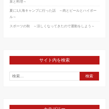
泉と料理～
夏に1人海キャンプに行った話 ～肉とビールとハイボー
ル～
スポーツの秋 ～涼しくなってきたので運動をしよう～
サイト内を検索
検
索: