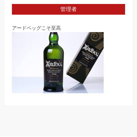
管理者
アードベッグこそ至高