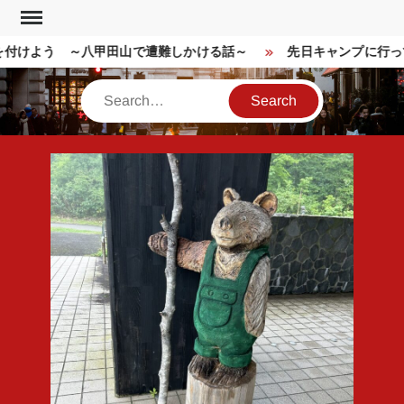
Skip
to
付けよう ～八甲田山で遭難しかける話～
先日キャンプに行っ
content
Search