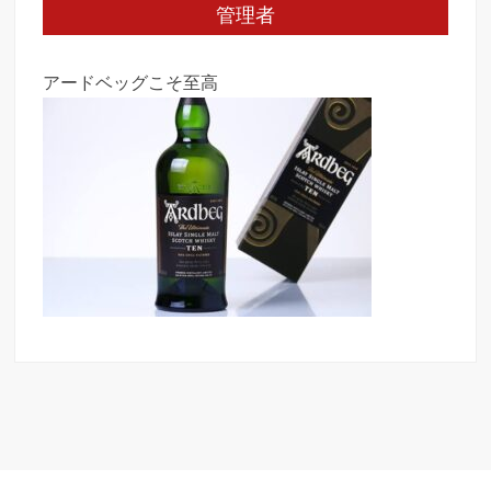
管理者
アードベッグこそ至高