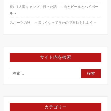
夏に1人海キャンプに行った話 ～肉とビールとハイボー
ル～
スポーツの秋 ～涼しくなってきたので運動をしよう～
サイト内を検索
検
索:
カテゴリー