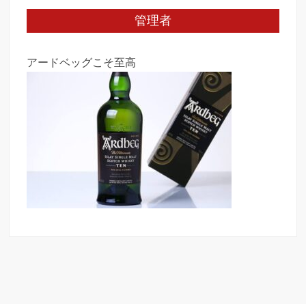
管理者
アードベッグこそ至高