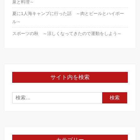
泉と料理～
夏に1人海キャンプに行った話 ～肉とビールとハイボー
ル～
スポーツの秋 ～涼しくなってきたので運動をしよう～
サイト内を検索
検
索: