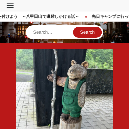
Skip
to
付けよう ～八甲田山で遭難しかける話～
先日キャンプに行っ
content
Search