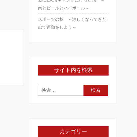
夏に1人海キャンプに行った話 ～
肉とビールとハイボール～
スポーツの秋 ～涼しくなってきた
ので運動をしよう～
サイト内を検索
検
索:
カテゴリー