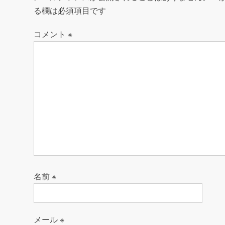
ゲ
ー
る欄は必須項目です
シ
コメント
※
ョ
ン
名前
※
メール
※