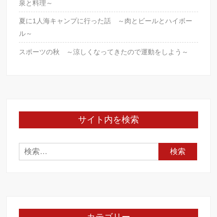
泉と料理～
夏に1人海キャンプに行った話 ～肉とビールとハイボー
ル～
スポーツの秋 ～涼しくなってきたので運動をしよう～
サイト内を検索
検
索: