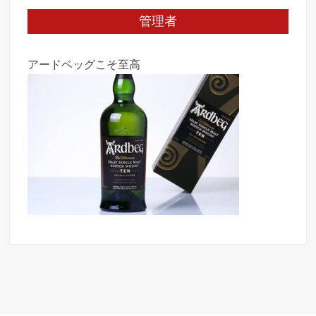
管理者
アードベッグこそ至高