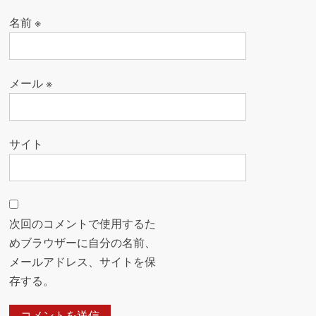
名前
※
メール
※
サイト
次回のコメントで使用するた
めブラウザーに自分の名前、
メールアドレス、サイトを保
存する。