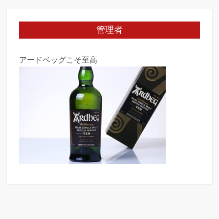
管理者
アードベッグこそ至高