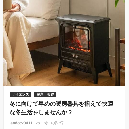
サイエンス
健康 美容
冬に向けて早めの暖房器具を揃えて快適
な冬生活をしませんか？
jandock0411
2023年10月8日